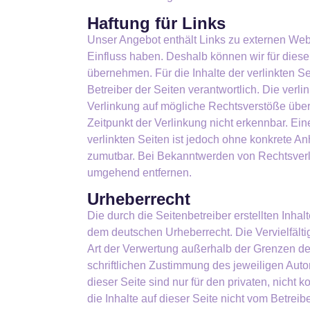
Haftung für Links
Unser Angebot enthält Links zu externen Webse
Einfluss haben. Deshalb können wir für dies
übernehmen. Für die Inhalte der verlinkten Sei
Betreiber der Seiten verantwortlich. Die verl
Verlinkung auf mögliche Rechtsverstöße über
Zeitpunkt der Verlinkung nicht erkennbar. Ein
verlinkten Seiten ist jedoch ohne konkrete An
zumutbar. Bei Bekanntwerden von Rechtsverl
umgehend entfernen.
Urheberrecht
Die durch die Seitenbetreiber erstellten Inha
dem deutschen Urheberrecht. Die Vervielfälti
Art der Verwertung außerhalb der Grenzen d
schriftlichen Zustimmung des jeweiligen Aut
dieser Seite sind nur für den privaten, nicht
die Inhalte auf dieser Seite nicht vom Betreib