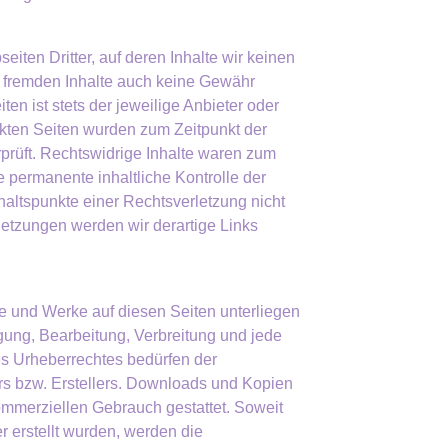
iten Dritter, auf deren Inhalte wir keinen
e fremden Inhalte auch keine Gewähr
ten ist stets der jeweilige Anbieter oder
inkten Seiten wurden zum Zeitpunkt der
prüft. Rechtswidrige Inhalte waren zum
e permanente inhaltliche Kontrolle der
haltspunkte einer Rechtsverletzung nicht
etzungen werden wir derartige Links
lte und Werke auf diesen Seiten unterliegen
gung, Bearbeitung, Verbreitung und jede
es Urheberrechtes bedürfen der
ors bzw. Erstellers. Downloads und Kopien
 kommerziellen Gebrauch gestattet. Soweit
er erstellt wurden, werden die