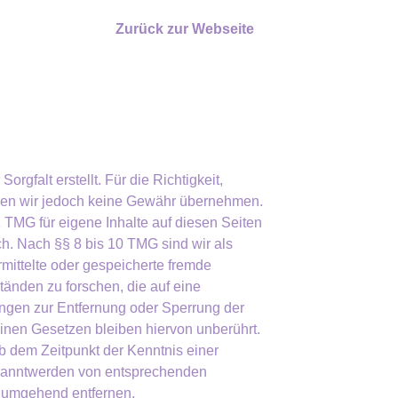
Zurück zur Webseite
orgfalt erstellt. Für die Richtigkeit,
önnen wir jedoch keine Gewähr übernehmen.
 TMG für eigene Inhalte auf diesen Seiten
h. Nach §§ 8 bis 10 TMG sind wir als
ermittelte oder gespeicherte fremde
änden zu forschen, die auf eine
tungen zur Entfernung oder Sperrung der
inen Gesetzen bleiben hiervon unberührt.
ab dem Zeitpunkt der Kenntnis einer
ekanntwerden von entsprechenden
e umgehend entfernen.