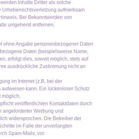
werden Inhalte Dritter als solche
ne Urheberrechtsverletzung aufmerksam
 Hinweis. Bei Bekanntwerden von
alte umgehend entfernen.
egel ohne Angabe personenbezogener Daten
enbezogene Daten (beispielsweise Name,
, erfolgt dies, soweit möglich, stets auf
Ihre ausdrückliche Zustimmung nicht an
ung im Internet (z.B. bei der
 aufweisen kann. Ein lückenloser Schutz
t möglich.
icht veröffentlichten Kontaktdaten durch
ch angeforderter Werbung und
lich widersprochen. Die Betreiber der
Schritte im Falle der unverlangten
rch Spam-Mails, vor.