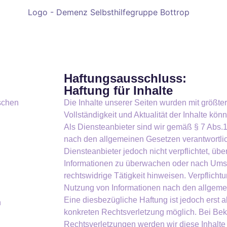
Haftungsausschluss:
Haftung für Inhalte
schen
Die Inhalte unserer Seiten wurden mit größter S
Vollständigkeit und Aktualität der Inhalte k
Als Diensteanbieter sind wir gemäß § 7 Abs.1
nach den allgemeinen Gesetzen verantwortlic
Diensteanbieter jedoch nicht verpflichtet, üb
Informationen zu überwachen oder nach Umst
rechtswidrige Tätigkeit hinweisen. Verpflich
Nutzung von Informationen nach den allgeme
Eine diesbezügliche Haftung ist jedoch erst 
n
konkreten Rechtsverletzung möglich. Bei B
Rechtsverletzungen werden wir diese Inhalt