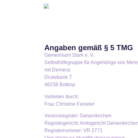
Angaben gemäß § 5 TMG
Gemeinsam Stark e. V.
Selbsthilfegruppe für Angehörige von Men
mit Demenz
Dickebank 7
46238 Bottrop
Vertreten durch:
Frau Christine Fieseler
Vereinsregister: Gelsenkirchen
Registergericht: Amtsgericht Gelsenkirche
Registernummer: VR 2771
Umsatzsteuer-Identifikationsnummer: